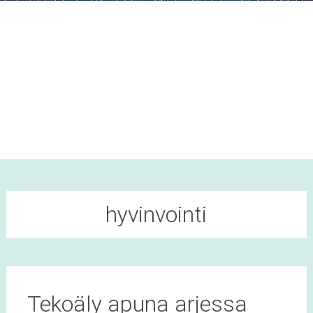
hyvinvointi
Tekoäly apuna arjessa