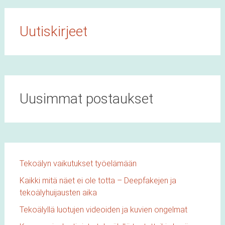
Uutiskirjeet
Uusimmat postaukset
Tekoälyn vaikutukset työelämään
Kaikki mitä näet ei ole totta – Deepfakejen ja
tekoälyhuijausten aika
Tekoälyllä luotujen videoiden ja kuvien ongelmat