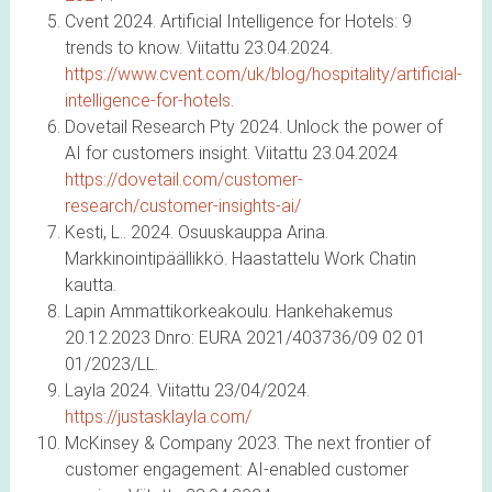
Cvent 2024. Artificial Intelligence for Hotels: 9
trends to know. Viitattu 23.04.2024.
https://www.cvent.com/uk/blog/hospitality/artificial-
intelligence-for-hotels
.
Dovetail Research Pty 2024. Unlock the power of
AI for customers insight. Viitattu 23.04.2024
https://dovetail.com/customer-
research/customer-insights-ai/
Kesti, L.. 2024. Osuuskauppa Arina.
Markkinointipäällikkö. Haastattelu Work Chatin
kautta.
Lapin Ammattikorkeakoulu. Hankehakemus
20.12.2023 Dnro: EURA 2021/403736/09 02 01
01/2023/LL.
Layla 2024. Viitattu 23/04/2024.
https://justasklayla.com/
McKinsey & Company 2023. The next frontier of
customer engagement: AI-enabled customer