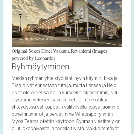
Original Sokos Hotel Vaakuna Rovaniemi (Images
powered by Leonardo)
Ryhmäytyminen
Meidän ryhmän yhteistyö lähti hyvin käyntiin. Inka ja
Elisa olivat ennestään tuttuja, mutta Larissa ja Heidi
eivät ole olleet samoilla kursseilla aikaisemmin, silti
löysimme yhteisen sävelen heti. Olimme aluksi
yhteydessä sähköpostin välityksellä, jossa jaoimme
puhelinnumerot ja perustimme Whatsapp ryhmän.
Myös Teams otettiin käyttöön. Ryhmän viestittely on
ollut jokapäiväistä ja todella tiivistä. Vaikka tehtävät