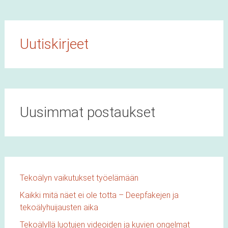
Uutiskirjeet
Uusimmat postaukset
Tekoälyn vaikutukset työelämään
Kaikki mitä näet ei ole totta – Deepfakejen ja
tekoälyhuijausten aika
Tekoälyllä luotujen videoiden ja kuvien ongelmat