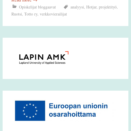
Opiskelijat bloggaavat
analyysi
,
Hotjar
,
projektityö
,
Ruotsi
,
Totto ry
,
verkkovierailijat