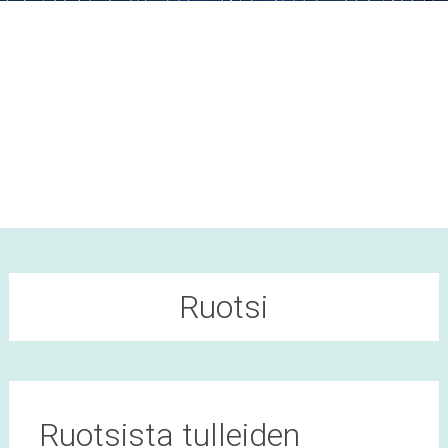
Ruotsi
Ruotsista tulleiden