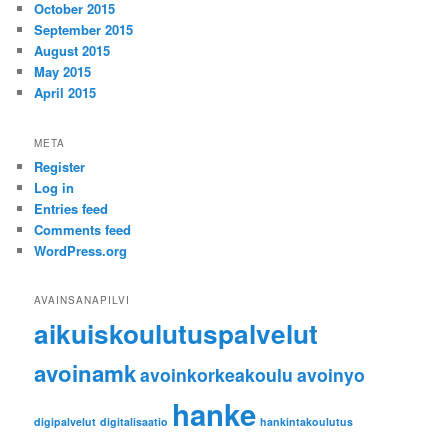
October 2015
September 2015
August 2015
May 2015
April 2015
META
Register
Log in
Entries feed
Comments feed
WordPress.org
AVAINSANAPILVI
aikuiskoulutuspalvelut
avoinamk
avoinkorkeakoulu
avoinyo
hanke
digipalvelut
digitalisaatio
hankintakoulutus