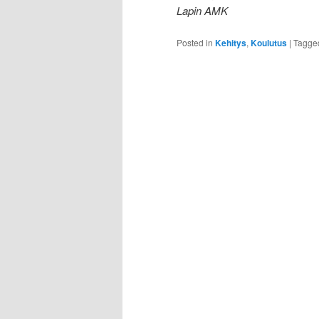
Lapin AMK
Posted in
Kehitys
,
Koulutus
|
Tagge