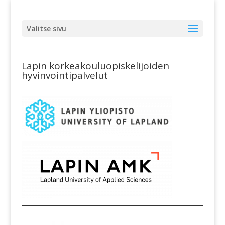
Valitse sivu
Lapin korkeakouluopiskelijoiden
hyvinvointipalvelut