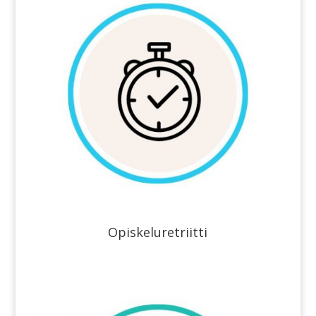
Opiskeluretriitti