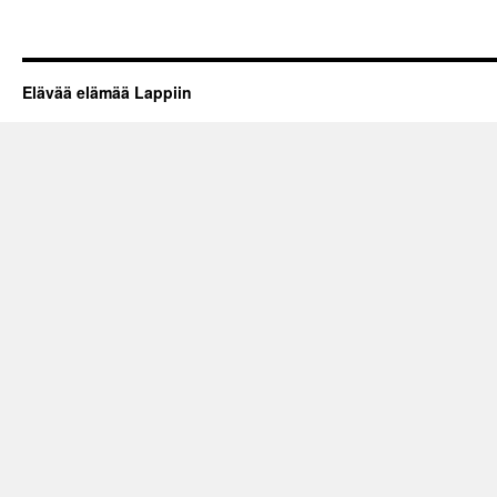
Elävää elämää Lappiin