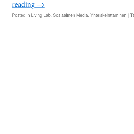
reading
→
Posted in
Living Lab
,
Sosiaalinen Media
,
Yhteiskehittäminen
|
T