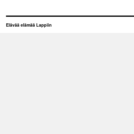
Elävää elämää Lappiin