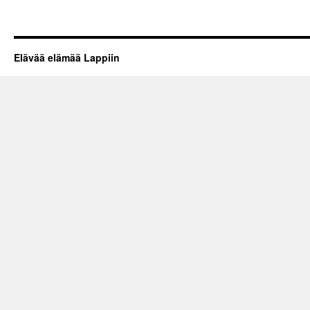
Elävää elämää Lappiin