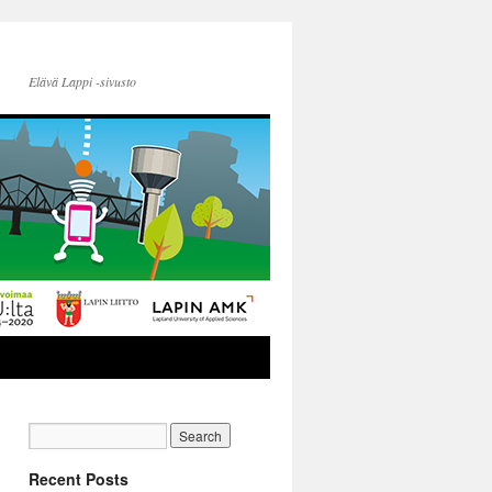
Elävä Lappi -sivusto
Recent Posts