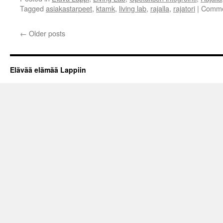
Tagged
asiakastarpeet
,
ktamk
,
living lab
,
rajalla
,
rajatori
|
Comme
←
Older posts
Elävää elämää Lappiin