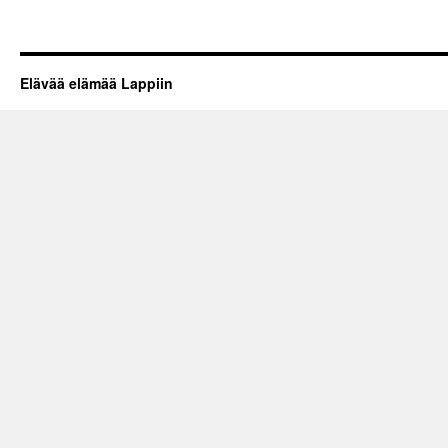
Elävää elämää Lappiin