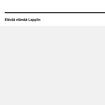
Elävää elämää Lappiin