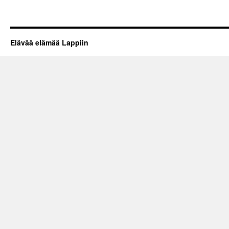
Elävää elämää Lappiin