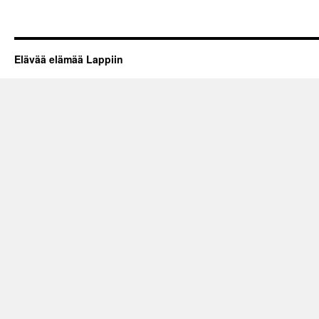
Elävää elämää Lappiin