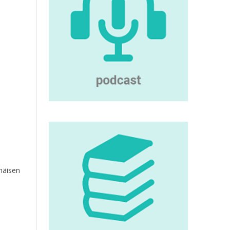
mäisen