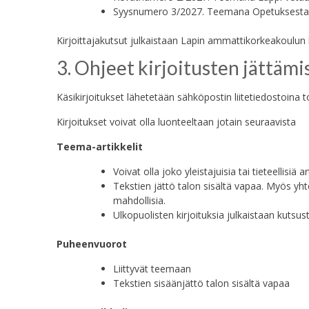
Syysnumero 3/2027. Teemana Opetuksesta 
Kirjoittajakutsut julkaistaan Lapin ammattikorkeakoulun h
3. Ohjeet kirjoitusten jättämi
Käsikirjoitukset lähetetään sähköpostin liitetiedostoina 
Kirjoitukset voivat olla luonteeltaan jotain seuraavista
Teema-artikkelit
Voivat olla joko yleistajuisia tai tieteellisiä ar
Tekstien jättö talon sisältä vapaa. Myös yhte
mahdollisia.
Ulkopuolisten kirjoituksia julkaistaan kutsus
Puheenvuorot
Liittyvät teemaan
Tekstien sisäänjättö talon sisältä vapaa