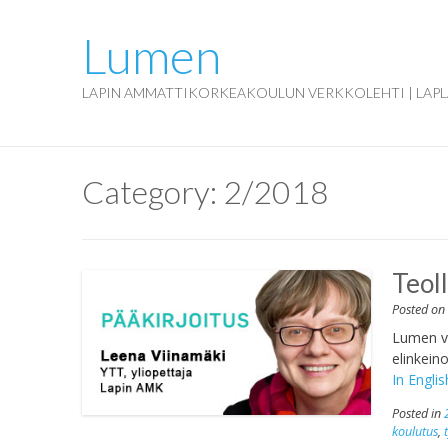
Lumen
LAPIN AMMATTIKORKEAKOULUN VERKKOLEHTI | LAPL
Category:
2/2018
Teol
Posted o
Lumen v
elinkein
In Englis
Posted in
koulutus
,