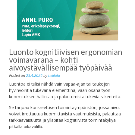
Luonto kognitiivisen ergonomian
voimavarana – kohti
aivoystävällisempää työpäivää
Posted on
23.4.2026
by
helilohi
Luontoa ei tulisi nähdä vain vapaa-ajan tai taukojen
hyvinvointia tukevana elementtinä, vaan osana työn
kuormituksen hallintaa ja palautumista tukevia rakenteita.
Se tarjoaa konkreettisen toimintaympäristön, jossa aivot
voivat irrottautua kuormittavista vaatimuksista, palauttaa
tarkkaavaisuutta ja ylläpitää kognitiivista toimintakykyä
pitkällä aikavälillä.