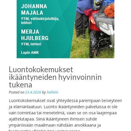
Luontokokemukset
ikääntyneiden hyvinvoinnin
tukena
Posted on
23.4.2026
by
helilohi
Luontokokemukset ovat yhteydessä parempaan terveyteen
ja elämänlaatuun. Luonto ikääntyneiden palveluissa ei ole
vain toimintaa tai menetelmä, vaan se on osa laajempaa
ajattelutapaa. Siinä ikääntyneen ihmisen suhde
ympäröivään maailmaan nähdään arvokkaana ja