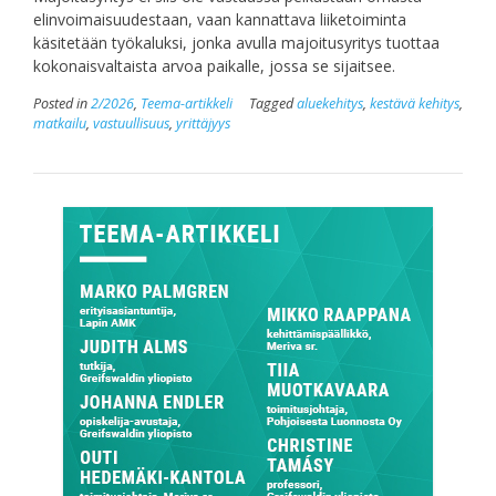
elinvoimaisuudestaan, vaan kannattava liiketoiminta
käsitetään työkaluksi, jonka avulla majoitusyritys tuottaa
kokonaisvaltaista arvoa paikalle, jossa se sijaitsee.
Posted in
2/2026
,
Teema-artikkeli
Tagged
aluekehitys
,
kestävä kehitys
,
matkailu
,
vastuullisuus
,
yrittäjyys