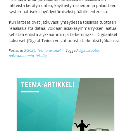
lähteistä kerätyn datan, käyttäytymistiedon ja palautteen
systemaattiseksi hyödyntämiseksi päätöksenteossa.
Kun laitteet ovat jatkuvasti yhteydessä toisiinsa tuottaen
reaaliaikaista dataa, voidaan asiakasymmärryksen laatua
kehittää entistä älykkäämmin ja tarkemmaksi. Digitaaliset
kaksoset (Digital Twins) voivat nousta tärkeäksi työkaluksi.
Posted in
2/2026
,
Teema-artikkeli
Tagged
digitalisaatio
,
palvelutuotanto
,
tekoäly