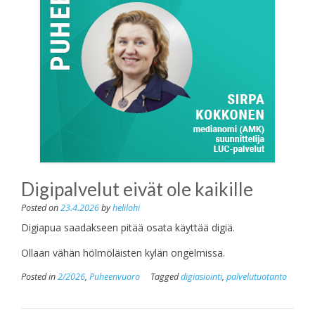
Digipalvelut eivät ole kaikille
Posted on
23.4.2026
by
helilohi
Digiapua saadakseen pitää osata käyttää digiä.
Ollaan vähän hölmöläisten kylän ongelmissa.
Posted in
2/2026
,
Puheenvuoro
Tagged
digiasiointi
,
palvelutuotanto