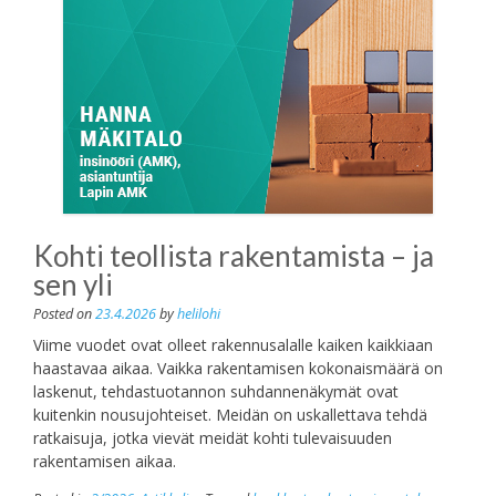
Kohti teollista rakentamista – ja
sen yli
Posted on
23.4.2026
by
helilohi
Viime vuodet ovat olleet rakennusalalle kaiken kaikkiaan
haastavaa aikaa. Vaikka rakentamisen kokonaismäärä on
laskenut, tehdastuotannon suhdannenäkymät ovat
kuitenkin nousujohteiset. Meidän on uskallettava tehdä
ratkaisuja, jotka vievät meidät kohti tulevaisuuden
rakentamisen aikaa.