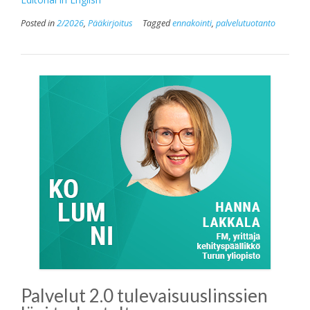
Posted in
2/2026
,
Pääkirjoitus
Tagged
ennakointi
,
palvelutuotanto
Palvelut 2.0 tulevaisuuslinssien