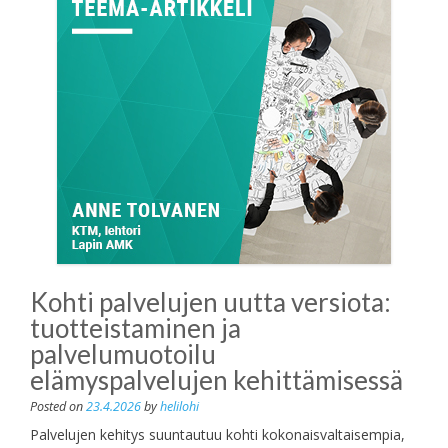
Kohti palvelujen uutta versiota:
tuotteistaminen ja
palvelumuotoilu
elämyspalvelujen kehittämisessä
Posted on
23.4.2026
by
helilohi
Palvelujen kehitys suuntautuu kohti kokonaisvaltaisempia,