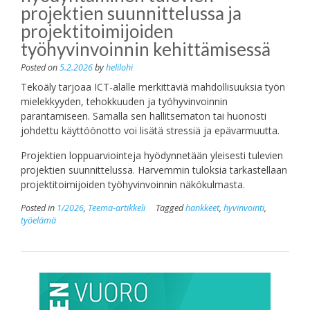
projektien suunnittelussa ja
projektitoimijoiden
työhyvinvoinnin kehittämisessä
Posted on
5.2.2026
by
helilohi
Tekoäly tarjoaa ICT-alalle merkittäviä mahdollisuuksia työn
mielekkyyden, tehokkuuden ja työhyvinvoinnin
parantamiseen. Samalla sen hallitsematon tai huonosti
johdettu käyttöönotto voi lisätä stressiä ja epävarmuutta.
Projektien loppuarviointeja hyödynnetään yleisesti tulevien
projektien suunnittelussa. Harvemmin tuloksia tarkastellaan
projektitoimijoiden työhyvinvoinnin näkökulmasta.
Posted in
1/2026
,
Teema-artikkeli
Tagged
hankkeet
,
hyvinvointi
,
työelämä