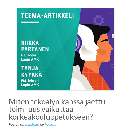
Miten tekoälyn kanssa jaettu
toimijuus vaikuttaa
korkeakouluopetukseen?
Posted on
5.2.2026
by
helilohi