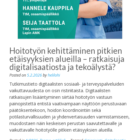
Hoitotyön kehittäminen pitkien
etäisyyksien alueilla – ratkaisuja
digitalisaatiosta ja tekoälystä?
Posted on
5.2.2026
by
helilohi
Tutkimustieto digitaalisten sosiaali- ja terveyspalveluiden
vaikuttavuudesta on osin ristiriitaista. Digitaalisten
ratkaisujen lisääntyminen siirtää hoitotyön vastuun
painopistettä entistä vaativampaan näyttöön perustuvaan
päätöksentekoon, hoidon koordinointiin sekä
potilasturvallisuuden ja yhdenvertaisuuden varmistamiseen,
muodostaen näin keskeisen perustan saavutettavalle ja
vaikuttavalle hoitotyölle pitkien etäisyyksien alueilla.