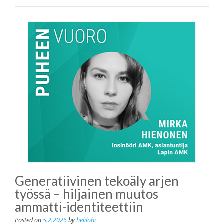
Generatiivinen tekoäly arjen
työssä – hiljainen muutos
ammatti-identiteettiin
Posted on
5.2.2026
by
helilohi