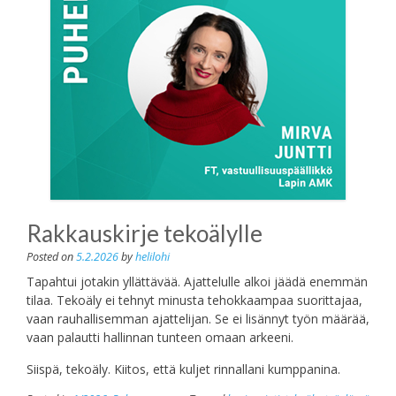
Rakkauskirje tekoälylle
Posted on
5.2.2026
by
helilohi
Tapahtui jotakin yllättävää. Ajattelulle alkoi jäädä enemmän
tilaa. Tekoäly ei tehnyt minusta tehokkaampaa suorittajaa,
vaan rauhallisemman ajattelijan. Se ei lisännyt työn määrää,
vaan palautti hallinnan tunteen omaan arkeeni.
Siispä, tekoäly. Kiitos, että kuljet rinnallani kumppanina.