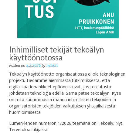
Inhimilliset tekijät tekoälyn
käyttöönotossa
Posted on
5.2.2026
by
helilohi
Tekoälyn käyttöönotto organisaatiossa ei ole teknologinen
projekti. Tiedämme aiemmasta tutkimuksesta, että
digitalisaatiohankkeet epäonnistuvat, jos toteutusta
johdetaan teknologia edellä. Sama pätee tekoälyyn. Kyse
on mitä suurimmassa määrin inhimillisten tekijöiden ja
organisatoristen tekijöiden vaikutuksen yhtäaikaisesta
huomioimisesta.
Lumen-lehden numeron 1/2026 teemana on Tekoäly. Nyt.
Tervetuloa lukijaksi!