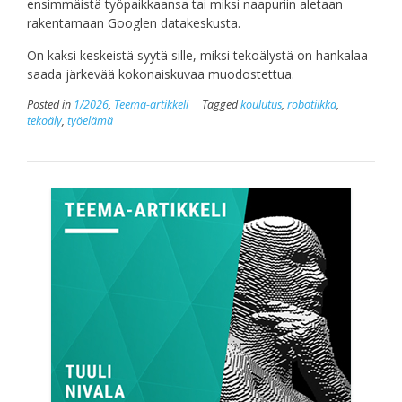
ensimmäistä työpaikkaansa tai miksi naapuriin aletaan
rakentamaan Googlen datakeskusta.
On kaksi keskeistä syytä sille, miksi tekoälystä on hankalaa
saada järkevää kokonaiskuvaa muodostettua.
Posted in
1/2026
,
Teema-artikkeli
Tagged
koulutus
,
robotiikka
,
tekoäly
,
työelämä