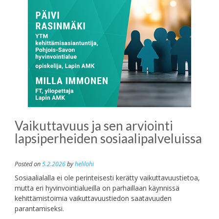
Vaikuttavuus ja sen arviointi
lapsiperheiden sosiaalipalveluissa
Posted on
5.2.2026
by
helilohi
Sosiaalialalla ei ole perinteisesti kerätty vaikuttavuustietoa,
mutta eri hyvinvointialueilla on parhaillaan käynnissä
kehittämistoimia vaikuttavuustiedon saatavuuden
parantamiseksi.