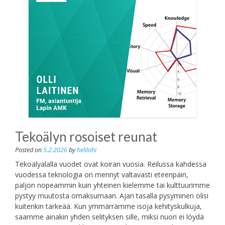
Tekoälyn rosoiset reunat
Posted on
5.2.2026
by
helilohi
Tekoälyalalla vuodet ovat koiran vuosia. Reilussa kahdessa
vuodessa teknologia on mennyt valtavasti eteenpäin,
paljon nopeammin kuin yhteinen kielemme tai kulttuurimme
pystyy muutosta omaksumaan. Ajan tasalla pysyminen olisi
kuitenkin tärkeää. Kun ymmärrämme isoja kehityskulkuja,
saamme ainakin yhden selityksen sille, miksi nuori ei löydä