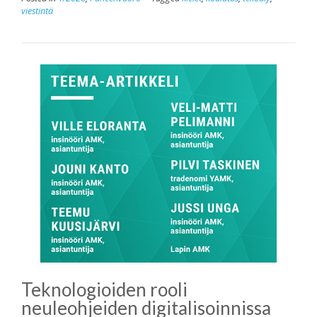
viestintä
Teknologioiden rooli
neuleohjeiden digitalisoinnissa