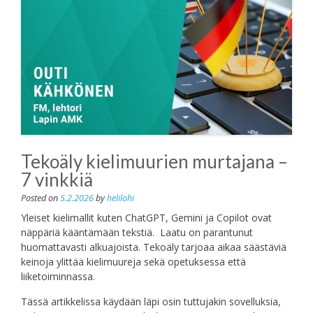
Tekoäly kielimuurien murtajana –
7 vinkkiä
Posted on
5.2.2026
by
helilohi
Yleiset kielimallit kuten ChatGPT, Gemini ja Copilot ovat
näppäriä kääntämään tekstiä. Laatu on parantunut
huomattavasti alkuajoista. Tekoäly tarjoaa aikaa säästäviä
keinoja ylittää kielimuureja sekä opetuksessa että
liiketoiminnassa.
Tässä artikkelissa käydään läpi osin tuttujakin sovelluksia,