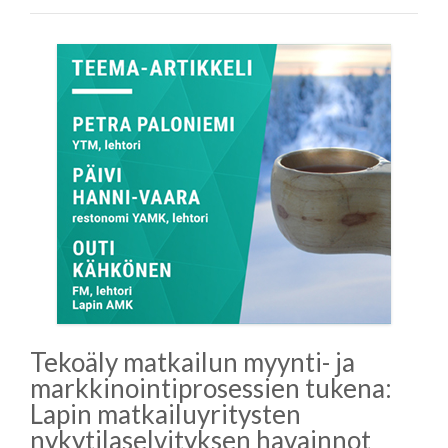
Tekoäly matkailun myynti- ja
markkinointiprosessien tukena:
Lapin matkailuyritysten
nykytilaselvityksen havainnot