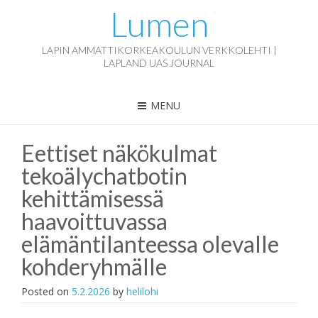
Lumen
LAPIN AMMATTIKORKEAKOULUN VERKKOLEHTI |
LAPLAND UAS JOURNAL
MENU
Eettiset näkökulmat
tekoälychatbotin
kehittämisessä
haavoittuvassa
elämäntilanteessa olevalle
kohderyhmälle
Posted on
5.2.2026
by
helilohi