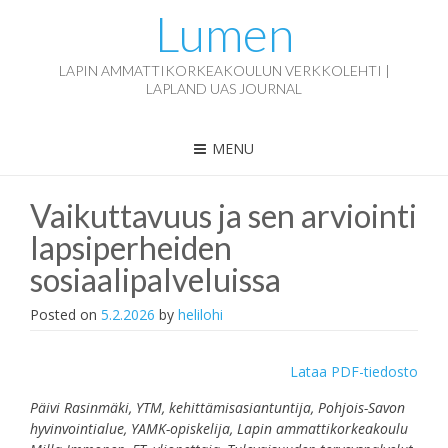
Lumen
LAPIN AMMATTIKORKEAKOULUN VERKKOLEHTI |
LAPLAND UAS JOURNAL
MENU
Vaikuttavuus ja sen arviointi
lapsiperheiden
sosiaalipalveluissa
Posted on
5.2.2026
by
helilohi
Lataa PDF-tiedosto
Päivi Rasinmäki, YTM, kehittämisasiantuntija, Pohjois-Savon
hyvinvointialue, YAMK-opiskelija, Lapin ammattikorkeakoulu