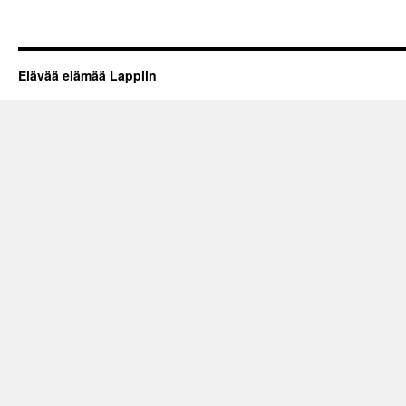
Elävää elämää Lappiin