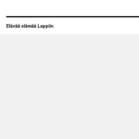
Elävää elämää Lappiin