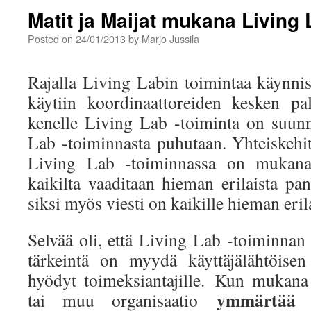
Matit ja Maijat mukana Living
Posted on
24/01/2013
by
Marjo Jussila
Rajalla Living Labin toimintaa käynni
käytiin koordinaattoreiden kesken pal
kenelle Living Lab -toiminta on suunn
Lab -toiminnasta puhutaan. Yhteiskehi
Living Lab -toiminnassa on mukana e
kaikilta vaaditaan hieman erilaista pa
siksi myös viesti on kaikille hieman eril
Selvää oli, että Living Lab -toiminnan
tärkeintä on myydä käyttäjälähtöisen
hyödyt toimeksiantajille. Kun mukana 
ymmärtää kä
tai muu organisaatio