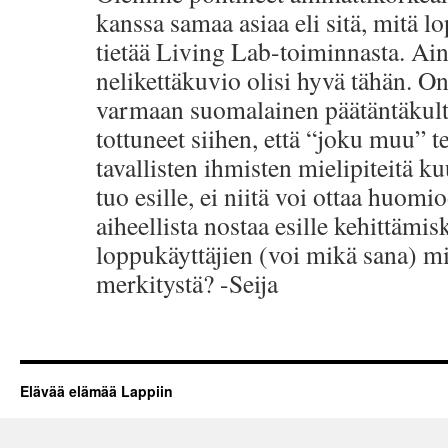
kanssa samaa asiaa eli sitä, mitä lo
tietää Living Lab-toiminnasta. Ain
nelikettäkuvio olisi hyvä tähän. O
varmaan suomalainen päätäntäkul
tottuneet siihen, että “joku muu” t
tavallisten ihmisten mielipiteitä ku
tuo esille, ei niitä voi ottaa huomi
aiheellista nostaa esille kehittämisk
loppukäyttäjien (voi mikä sana) mie
merkitystä? -Seija
Elävää elämää Lappiin