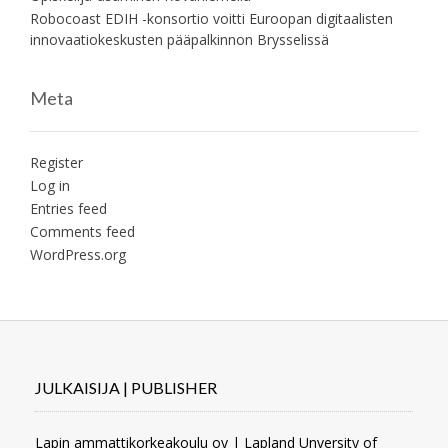
Robocoast EDIH -konsortio voitti Euroopan digitaalisten
innovaatiokeskusten pääpalkinnon Brysselissä
Meta
Register
Log in
Entries feed
Comments feed
WordPress.org
JULKAISIJA | PUBLISHER
Lapin ammattikorkeakoulu oy | Lapland Unversity of