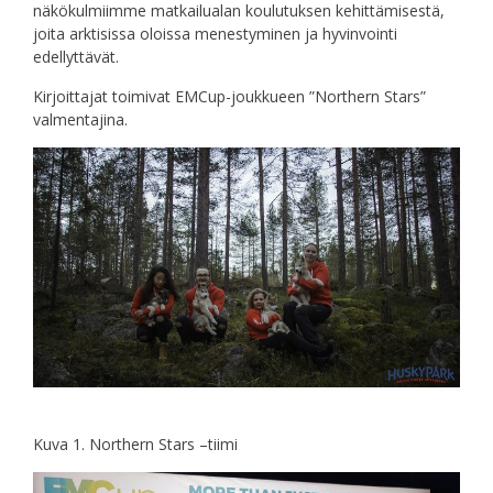
näkökulmiimme matkailualan koulutuksen kehittämisestä,
joita arktisissa oloissa menestyminen ja hyvinvointi
edellyttävät.
Kirjoittajat toimivat EMCup-joukkueen ”Northern Stars”
valmentajina.
Kuva 1. Northern Stars –tiimi