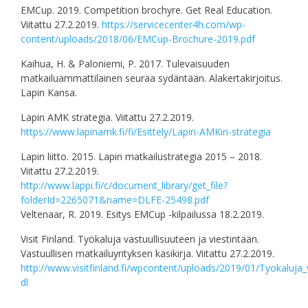
EMCup. 2019. Competition brochyre. Get Real Education.
Viitattu 27.2.2019.
https://servicecenter4h.com/wp-
content/uploads/2018/06/EMCup-Brochure-2019.pdf
Kaihua, H. & Paloniemi, P. 2017. Tulevaisuuden
matkailuammattilainen seuraa sydäntään. Alakertakirjoitus.
Lapin Kansa.
Lapin AMK strategia. Viitattu 27.2.2019.
https://www.lapinamk.fi/fi/Esittely/Lapin-AMKin-strategia
Lapin liitto. 2015. Lapin matkailustrategia 2015 – 2018.
Viitattu 27.2.2019.
http://www.lappi.fi/c/document_library/get_file?
folderId=2265071&name=DLFE-25498.pdf
Veltenaar, R. 2019. Esitys EMCup -kilpailussa 18.2.2019.
Visit Finland. Työkaluja vastuullisuuteen ja viestintään.
Vastuullisen matkailuyrityksen käsikirja. Viitattu 27.2.2019.
http://www.visitfinland.fi/wpcontent/uploads/2019/01/Tyokaluja
dl