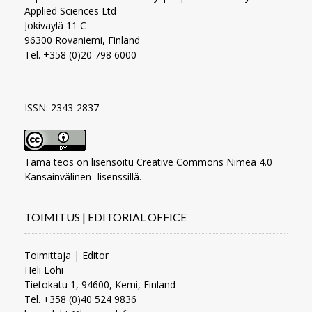
Applied Sciences Ltd
Jokiväylä 11 C
96300 Rovaniemi, Finland
Tel. +358 (0)20 798 6000
ISSN: 2343-2837
Tämä teos on lisensoitu
Creative Commons Nimeä 4.0
Kansainvälinen -lisenssillä
.
TOIMITUS | EDITORIAL OFFICE
Toimittaja | Editor
Heli Lohi
Tietokatu 1, 94600, Kemi, Finland
Tel. +358 (0)40 524 9836