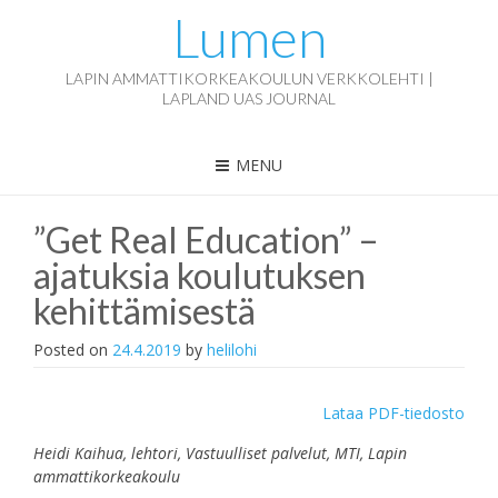
Lumen
LAPIN AMMATTIKORKEAKOULUN VERKKOLEHTI |
LAPLAND UAS JOURNAL
MENU
”Get Real Education” –
ajatuksia koulutuksen
kehittämisestä
Posted on
24.4.2019
by
helilohi
Lataa PDF-tiedosto
Heidi Kaihua, lehtori, Vastuulliset palvelut, MTI, Lapin
ammattikorkeakoulu