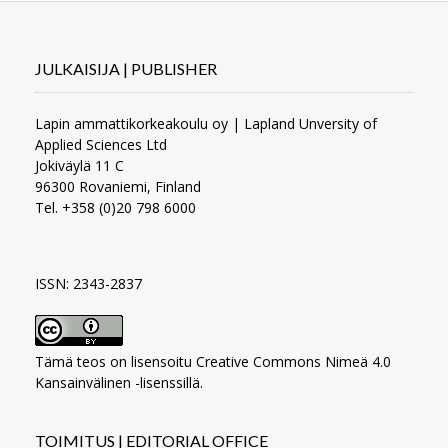
JULKAISIJA | PUBLISHER
Lapin ammattikorkeakoulu oy | Lapland Unversity of
Applied Sciences Ltd
Jokiväylä 11 C
96300 Rovaniemi, Finland
Tel. +358 (0)20 798 6000
ISSN: 2343-2837
Tämä teos on lisensoitu
Creative Commons Nimeä 4.0
Kansainvälinen -lisenssillä
.
TOIMITUS | EDITORIAL OFFICE