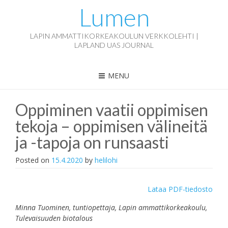
Lumen
LAPIN AMMATTIKORKEAKOULUN VERKKOLEHTI |
LAPLAND UAS JOURNAL
MENU
Oppiminen vaatii oppimisen
tekoja – oppimisen välineitä
ja -tapoja on runsaasti
Posted on
15.4.2020
by
helilohi
Lataa PDF-tiedosto
Minna Tuominen, tuntiopettaja, Lapin ammattikorkeakoulu,
Tulevaisuuden biotalous