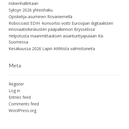
riskienhallintaan
Syksyn 2026 yhteishaku
Opiskelija-asuminen Rovaniemellä
Robocoast EDIH -konsortio voitti Euroopan digitaalisten
innovaatiokeskusten pääpalkinnon Brysselissä
Helpotusta maanmittauksen asiantuntijapulaan Itä-
Suomessa
Kesäkuussa 2026 Lapin AMKista valmistuneita
Meta
Register
Log in
Entries feed
Comments feed
WordPress.org