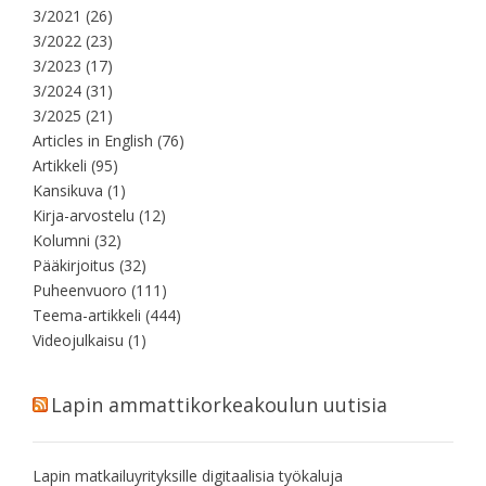
3/2021
(26)
3/2022
(23)
3/2023
(17)
3/2024
(31)
3/2025
(21)
Articles in English
(76)
Artikkeli
(95)
Kansikuva
(1)
Kirja-arvostelu
(12)
Kolumni
(32)
Pääkirjoitus
(32)
Puheenvuoro
(111)
Teema-artikkeli
(444)
Videojulkaisu
(1)
Lapin ammattikorkeakoulun uutisia
Lapin matkailuyrityksille digitaalisia työkaluja