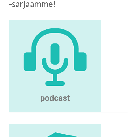
-sarjaamme!