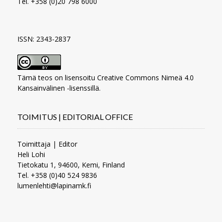
Tel. +358 (0)20 798 6000
ISSN: 2343-2837
Tämä teos on lisensoitu
Creative Commons Nimeä 4.0
Kansainvälinen -lisenssillä
.
TOIMITUS | EDITORIAL OFFICE
Toimittaja | Editor
Heli Lohi
Tietokatu 1, 94600, Kemi, Finland
Tel. +358 (0)40 524 9836
lumenlehti@lapinamk.fi