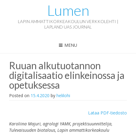
Lumen
LAPIN AMMATTIKORKEAKOULUN VERKKOLEHTI |
LAPLAND UAS JOURNAL
MENU
Ruuan alkutuotannon
digitalisaatio elinkeinossa ja
opetuksessa
Posted on
15.4.2020
by
helilohi
Lataa PDF-tiedosto
Karoliina Majuri, agrologi YAMK, projektisuunnittelija,
Tulevaisuuden biotalous, Lapin ammattikorkeakoulu