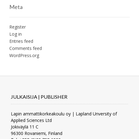
Meta
Register
Log in
Entries feed
Comments feed
WordPress.org
JULKAISIJA | PUBLISHER
Lapin ammattikorkeakoulu oy | Lapland Unversity of
Applied Sciences Ltd
Jokiväylä 11 C
96300 Rovaniemi, Finland