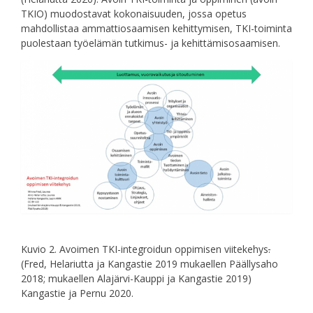
TKIO) muodostavat kokonaisuuden, jossa opetus
mahdollistaa ammattiosaamisen kehittymisen, TKI-toiminta
puolestaan työelämän tutkimus- ja kehittämisosaamisen.
Kuvio 2. Avoimen TKI-integroidun oppimisen viitekehys
.
(Fred, Helariutta ja Kangastie 2019 mukaellen Päällysaho
2018; mukaellen Alajärvi-Kauppi ja Kangastie 2019)
Kangastie ja Pernu 2020.