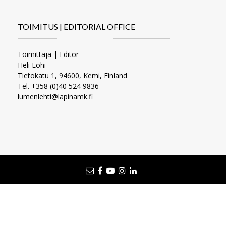
TOIMITUS | EDITORIAL OFFICE
Toimittaja | Editor
Heli Lohi
Tietokatu 1, 94600, Kemi, Finland
Tel. +358 (0)40 524 9836
lumenlehti@lapinamk.fi