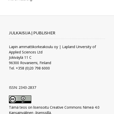
JULKAISIJA | PUBLISHER
Lapin ammattikorkeakoulu oy | Lapland Unversity of
Applied Sciences Ltd
Jokiväylä 11 C
96300 Rovaniemi, Finland
Tel. +358 (0)20 798 6000
ISSN: 2343-2837
Tämä teos on lisensoitu
Creative Commons Nimeä 4.0
Kansainvälinen -lisenssillä
.