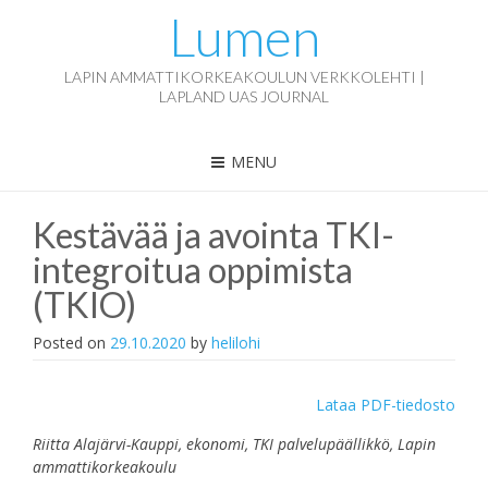
Lumen
LAPIN AMMATTIKORKEAKOULUN VERKKOLEHTI |
LAPLAND UAS JOURNAL
MENU
Kestävää ja avointa TKI-
integroitua oppimista
(TKIO)
Posted on
29.10.2020
by
helilohi
Lataa PDF-tiedosto
Riitta Alajärvi-Kauppi, ekonomi, TKI palvelupäällikkö, Lapin
ammattikorkeakoulu