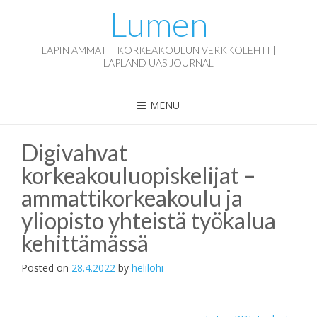
Lumen
LAPIN AMMATTIKORKEAKOULUN VERKKOLEHTI |
LAPLAND UAS JOURNAL
MENU
Digivahvat
korkeakouluopiskelijat –
ammattikorkeakoulu ja
yliopisto yhteistä työkalua
kehittämässä
Posted on
28.4.2022
by
helilohi