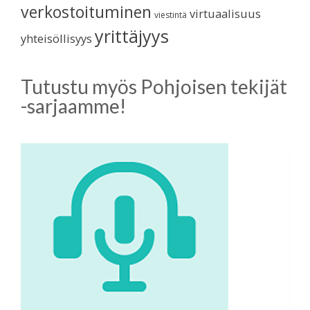
verkostoituminen
virtuaalisuus
viestintä
yrittäjyys
yhteisöllisyys
Tutustu myös Pohjoisen tekijät
-sarjaamme!