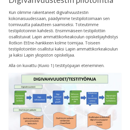
Kun olimme rakentaneet digivahvuustestin
kokonaisuudessaan, päädyimme testipilotoimaan sen
toimivuutta palautteen saamiseksi. Toteutimme
testipilotoinnin kahdesti. Ensimmäiseen testipilottiin
osallistuivat Lapin ammattikorkeakoulun opiskelijayhdistys
Rotkon EtEne-hankkeen kolme toimijaa. Toiseen
testipilotointiin osallistui kaksi Lapin ammattikorkeakoulun
ja kaksi Lapin yliopiston opiskelijaa.
Alla on kuvattu (Kuvio 1) testityöpajan eteneminen.