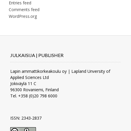
Entries feed
Comments feed
WordPress.org
JULKAISIJA | PUBLISHER
Lapin ammattikorkeakoulu oy | Lapland Unversity of
Applied Sciences Ltd
Jokiväylä 11 C
96300 Rovaniemi, Finland
Tel. +358 (0)20 798 6000
ISSN: 2343-2837