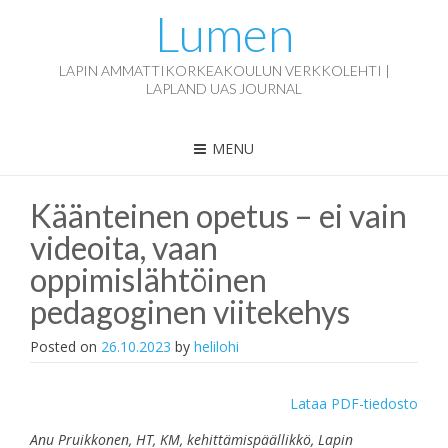
Lumen
LAPIN AMMATTIKORKEAKOULUN VERKKOLEHTI |
LAPLAND UAS JOURNAL
MENU
Käänteinen opetus – ei vain
videoita, vaan
oppimislähtöinen
pedagoginen viitekehys
Posted on
26.10.2023
by
helilohi
Lataa PDF-tiedosto
Anu Pruikkonen, HT, KM, kehittämispäällikkö, Lapin