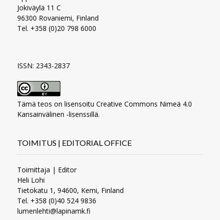
Jokiväylä 11 C
96300 Rovaniemi, Finland
Tel. +358 (0)20 798 6000
ISSN: 2343-2837
Tämä teos on lisensoitu
Creative Commons Nimeä 4.0
Kansainvälinen -lisenssillä
.
TOIMITUS | EDITORIAL OFFICE
Toimittaja | Editor
Heli Lohi
Tietokatu 1, 94600, Kemi, Finland
Tel. +358 (0)40 524 9836
lumenlehti@lapinamk.fi