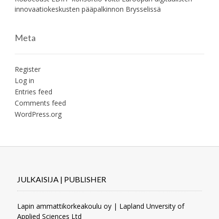
innovaatiokeskusten pääpalkinnon Brysselissä
Meta
Register
Log in
Entries feed
Comments feed
WordPress.org
JULKAISIJA | PUBLISHER
Lapin ammattikorkeakoulu oy | Lapland Unversity of
Applied Sciences Ltd