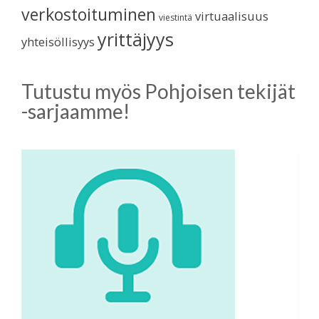
verkostoituminen
virtuaalisuus
viestintä
yrittäjyys
yhteisöllisyys
Tutustu myös Pohjoisen tekijät
-sarjaamme!