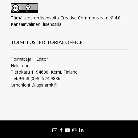
Tämä teos on lisensoitu
Creative Commons Nimeä 4.0
Kansainvälinen -lisenssillä
.
TOIMITUS | EDITORIAL OFFICE
Toimittaja | Editor
Heli Lohi
Tietokatu 1, 94600, Kemi, Finland
Tel. +358 (0)40 524 9836
lumenlehti@lapinamk.fi