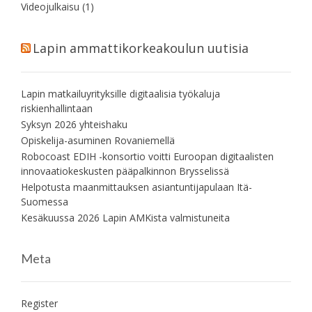
Videojulkaisu
(1)
Lapin ammattikorkeakoulun uutisia
Lapin matkailuyrityksille digitaalisia työkaluja
riskienhallintaan
Syksyn 2026 yhteishaku
Opiskelija-asuminen Rovaniemellä
Robocoast EDIH -konsortio voitti Euroopan digitaalisten
innovaatiokeskusten pääpalkinnon Brysselissä
Helpotusta maanmittauksen asiantuntijapulaan Itä-
Suomessa
Kesäkuussa 2026 Lapin AMKista valmistuneita
Meta
Register