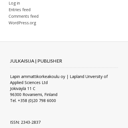
Log in
Entries feed
Comments feed
WordPress.org
JULKAISIJA | PUBLISHER
Lapin ammattikorkeakoulu oy | Lapland Unversity of
Applied Sciences Ltd
Jokiväylä 11 C
96300 Rovaniemi, Finland
Tel. +358 (0)20 798 6000
ISSN: 2343-2837