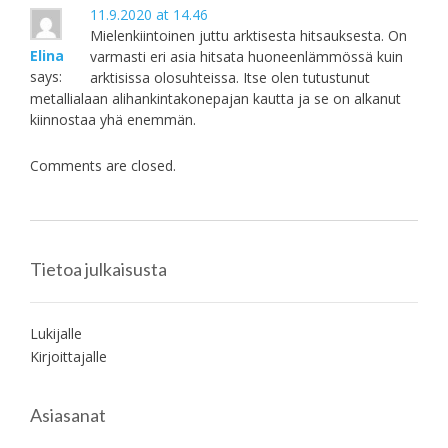
11.9.2020 at 14.46
Mielenkiintoinen juttu arktisesta hitsauksesta. On
Elina
varmasti eri asia hitsata huoneenlämmössä kuin
says:
arktisissa olosuhteissa. Itse olen tutustunut
metallialaan alihankintakonepajan kautta ja se on alkanut
kiinnostaa yhä enemmän.
Comments are closed.
Tietoa julkaisusta
Lukijalle
Kirjoittajalle
Asiasanat