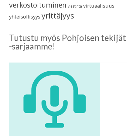
verkostoituminen
virtuaalisuus
viestintä
yrittäjyys
yhteisöllisyys
Tutustu myös Pohjoisen tekijät
-sarjaamme!