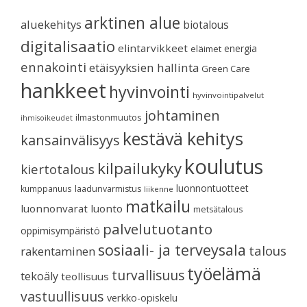
arktinen alue
aluekehitys
biotalous
digitalisaatio
elintarvikkeet
energia
eläimet
ennakointi
etäisyyksien hallinta
Green Care
hankkeet
hyvinvointi
hyvinvointipalvelut
johtaminen
ilmastonmuutos
ihmisoikeudet
kestävä kehitys
kansainvälisyys
koulutus
kilpailukyky
kiertotalous
luonnontuotteet
kumppanuus
laadunvarmistus
liikenne
matkailu
luonnonvarat
luonto
metsätalous
palvelutuotanto
oppimisympäristö
sosiaali- ja terveysala
talous
rakentaminen
työelämä
turvallisuus
tekoäly
teollisuus
vastuullisuus
verkko-opiskelu