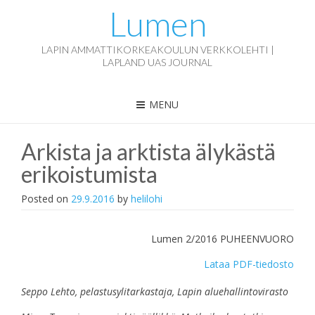
Lumen
LAPIN AMMATTIKORKEAKOULUN VERKKOLEHTI |
LAPLAND UAS JOURNAL
MENU
Arkista ja arktista älykästä
erikoistumista
Posted on
29.9.2016
by
helilohi
Lumen 2/2016 PUHEENVUORO
Lataa PDF-tiedosto
Seppo Lehto, pelastusylitarkastaja, Lapin aluehallintovirasto