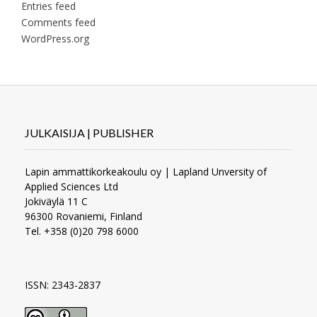
Entries feed
Comments feed
WordPress.org
JULKAISIJA | PUBLISHER
Lapin ammattikorkeakoulu oy | Lapland Unversity of
Applied Sciences Ltd
Jokiväylä 11 C
96300 Rovaniemi, Finland
Tel. +358 (0)20 798 6000
ISSN: 2343-2837