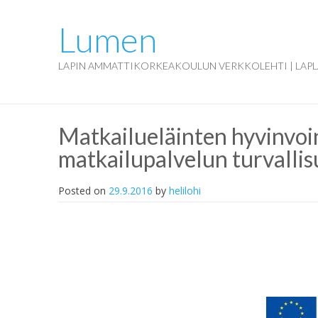
Lumen
LAPIN AMMATTIKORKEAKOULUN VERKKOLEHTI | LAPL
Matkailueläinten hyvinvoin
matkailupalvelun turvallis
Posted on
29.9.2016
by
helilohi