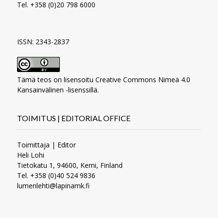
Tel. +358 (0)20 798 6000
ISSN: 2343-2837
Tämä teos on lisensoitu
Creative Commons Nimeä 4.0
Kansainvälinen -lisenssillä
.
TOIMITUS | EDITORIAL OFFICE
Toimittaja | Editor
Heli Lohi
Tietokatu 1, 94600, Kemi, Finland
Tel. +358 (0)40 524 9836
lumenlehti@lapinamk.fi