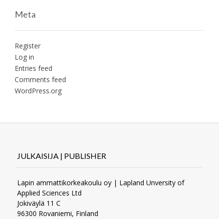
Meta
Register
Log in
Entries feed
Comments feed
WordPress.org
JULKAISIJA | PUBLISHER
Lapin ammattikorkeakoulu oy | Lapland Unversity of
Applied Sciences Ltd
Jokiväylä 11 C
96300 Rovaniemi, Finland