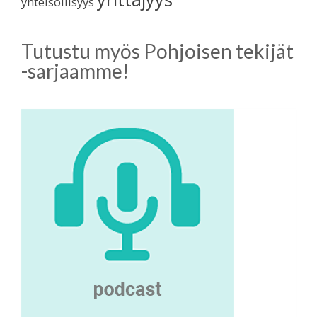
yhteisöllisyys
Tutustu myös Pohjoisen tekijät
-sarjaamme!