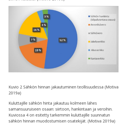
Kuvio 2 Sähkön hinnan jakautuminen teollisuudessa (Motiva
2019a)
Kuluttajille sähkön hinta jakautuu kolmeen lähes
samansuuruiseen osaan: siirtoon, hankintaan ja veroihin.
Kuviossa 4 on esitetty tarkemmin kuluttajille suunnatun
sähkön hinnan muodostumisen osatekijät. (Motiva 2019a)