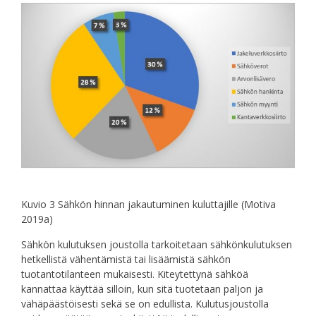
Kuvio 3 Sähkön hinnan jakautuminen kuluttajille (Motiva
2019a)
Sähkön kulutuksen joustolla tarkoitetaan sähkönkulutuksen
hetkellistä vähentämistä tai lisäämistä sähkön
tuotantotilanteen mukaisesti. Kiteytettynä sähköä
kannattaa käyttää silloin, kun sitä tuotetaan paljon ja
vähäpäästöisesti sekä se on edullista. Kulutusjoustolla