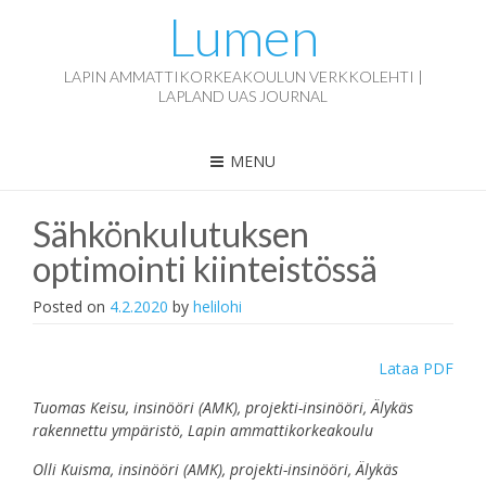
Lumen
LAPIN AMMATTIKORKEAKOULUN VERKKOLEHTI |
LAPLAND UAS JOURNAL
MENU
Sähkönkulutuksen
optimointi kiinteistössä
Posted on
4.2.2020
by
helilohi
Lataa PDF
Tuomas Keisu, insinööri (AMK), projekti-insinööri, Älykäs
rakennettu ympäristö, Lapin ammattikorkeakoulu
Olli Kuisma, insinööri (AMK), projekti-insinööri, Älykäs