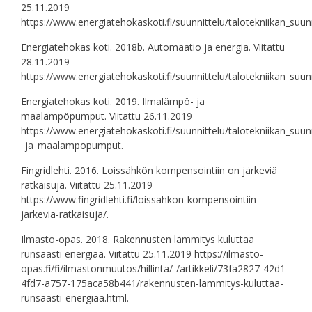
25.11.2019
https://www.energiatehokaskoti.fi/suunnittelu/talotekniikan_suunn
Energiatehokas koti. 2018b. Automaatio ja energia. Viitattu
28.11.2019
https://www.energiatehokaskoti.fi/suunnittelu/talotekniikan_suu
Energiatehokas koti. 2019. Ilmalämpö- ja
maalämpöpumput. Viitattu 26.11.2019
https://www.energiatehokaskoti.fi/suunnittelu/talotekniikan_suu
_ja_maalampopumput.
Fingridlehti. 2016. Loissähkön kompensointiin on järkeviä
ratkaisuja. Viitattu 25.11.2019
https://www.fingridlehti.fi/loissahkon-kompensointiin-
jarkevia-ratkaisuja/.
Ilmasto-opas. 2018. Rakennusten lämmitys kuluttaa
runsaasti energiaa. Viitattu 25.11.2019 https://ilmasto-
opas.fi/fi/ilmastonmuutos/hillinta/-/artikkeli/73fa2827-42d1-
4fd7-a757-175aca58b441/rakennusten-lammitys-kuluttaa-
runsaasti-energiaa.html.