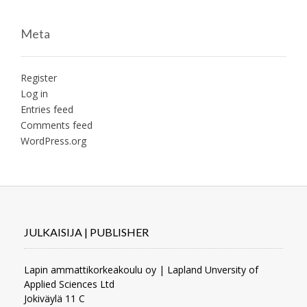
Meta
Register
Log in
Entries feed
Comments feed
WordPress.org
JULKAISIJA | PUBLISHER
Lapin ammattikorkeakoulu oy | Lapland Unversity of
Applied Sciences Ltd
Jokiväylä 11 C