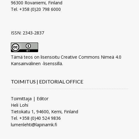
96300 Rovaniemi, Finland
Tel. +358 (0)20 798 6000
ISSN: 2343-2837
Tämä teos on lisensoitu
Creative Commons Nimeä 4.0
Kansainvälinen -lisenssillä
.
TOIMITUS | EDITORIAL OFFICE
Toimittaja | Editor
Heli Lohi
Tietokatu 1, 94600, Kemi, Finland
Tel. +358 (0)40 524 9836
lumenlehti@lapinamk.fi