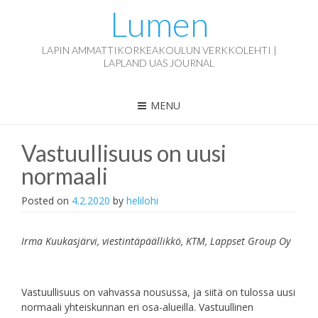
Lumen
LAPIN AMMATTIKORKEAKOULUN VERKKOLEHTI |
LAPLAND UAS JOURNAL
MENU
Vastuullisuus on uusi
normaali
Posted on
4.2.2020
by
helilohi
Irma Kuukasjärvi, viestintäpäällikkö, KTM, Lappset Group Oy
Vastuullisuus on vahvassa nousussa, ja siitä on tulossa uusi
normaali yhteiskunnan eri osa-alueilla. Vastuullinen