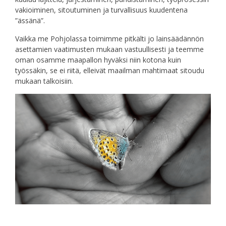
vakioiminen, sitoutuminen ja turvallisuus kuudentena
”ässänä”.
Vaikka me Pohjolassa toimimme pitkälti jo lainsäädännön
asettamien vaatimusten mukaan vastuullisesti ja teemme
oman osamme maapallon hyväksi niin kotona kuin
työssäkin, se ei riitä, elleivät maailman mahtimaat sitoudu
mukaan talkoisiin.