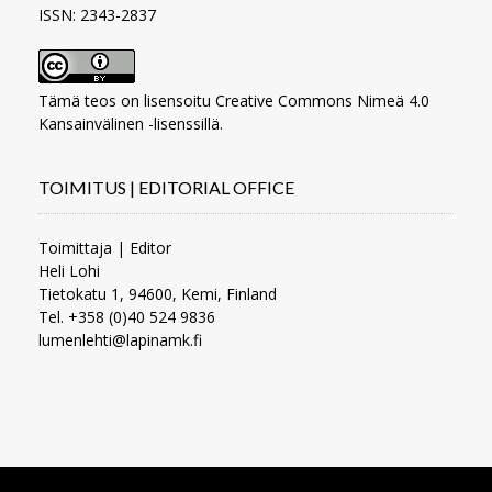
ISSN: 2343-2837
Tämä teos on lisensoitu
Creative Commons Nimeä 4.0
Kansainvälinen -lisenssillä
.
TOIMITUS | EDITORIAL OFFICE
Toimittaja | Editor
Heli Lohi
Tietokatu 1, 94600, Kemi, Finland
Tel. +358 (0)40 524 9836
lumenlehti@lapinamk.fi