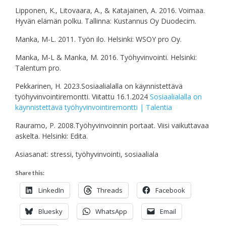
Lipponen, K., Litovaara, A., & Katajainen, A. 2016. Voimaa.
Hyvän elämän polku. Tallinna: Kustannus Oy Duodecim.
Manka, M-L. 2011. Työn ilo. Helsinki: WSOY pro Oy.
Manka, M-L & Manka, M. 2016. Työhyvinvointi. Helsinki:
Talentum pro.
Pekkarinen, H. 2023.Sosiaalialalla on käynnistettävä
työhyvinvointiremontti. Viitattu 16.1.2024
Sosiaalialalla on
käynnistettävä työhyvinvointiremontti | Talentia
Rauramo, P. 2008.Työhyvinvoinnin portaat. Viisi vaikuttavaa
askelta. Helsinki: Edita.
Asiasanat: stressi, työhyvinvointi, sosiaaliala
Share this:
LinkedIn
Threads
Facebook
Bluesky
WhatsApp
Email