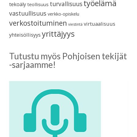
työelämä
turvallisuus
tekoäly
teollisuus
vastuullisuus
verkko-opiskelu
verkostoituminen
virtuaalisuus
viestintä
yrittäjyys
yhteisöllisyys
Tutustu myös Pohjoisen tekijät
-sarjaamme!