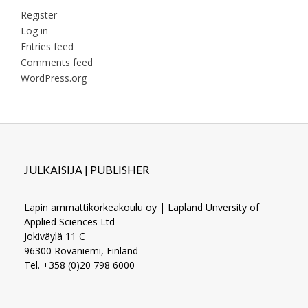
Register
Log in
Entries feed
Comments feed
WordPress.org
JULKAISIJA | PUBLISHER
Lapin ammattikorkeakoulu oy | Lapland Unversity of
Applied Sciences Ltd
Jokiväylä 11 C
96300 Rovaniemi, Finland
Tel. +358 (0)20 798 6000