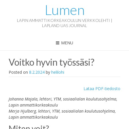
Lumen
LAPIN AMMATTIKORKEAKOULUN VERKKOLEHTI |
LAPLAND UAS JOURNAL
MENU
Voitko hyvin työssäsi?
Posted on
8.2.2024
by
helilohi
Lataa PDF-tiedosto
Johanna Majala, lehtori, YTM, sosiaalialan koulutusohjelma,
Lapin ammattikorkeakoulu
Merja Hjulberg, lehtori, YTM, sosiaalialan koulutusohjelma,
Lapin ammattikorkeakoulu
Miten voit?