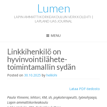
Lumen
LAPIN AMMATTIKORKEAKOULUN VERKKOLEHTI |
LAPLAND UAS JOURNAL
MENU
Linkkihenkilö on
hyvinvointilähete-
toimintamallin sydän
Posted on
30.10.2025
by
helilohi
Lataa PDF-tiedosto
Paula Yliniemi, lehtori, KM, sh, psykoterapeutti, työnohjaaja,
Lapin ammattikorkeakoulu