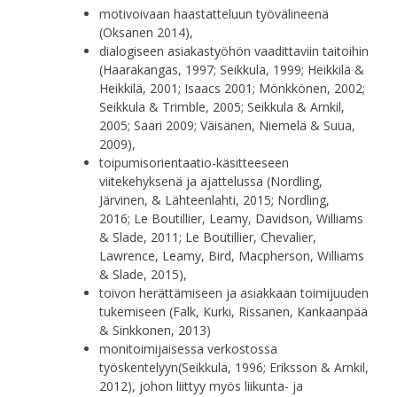
motivoivaan haastatteluun työvälineenä
(Oksanen 2014),
dialogiseen asiakastyöhön vaadittaviin taitoihin
(Haarakangas, 1997; Seikkula, 1999; Heikkilä &
Heikkilä, 2001; Isaacs 2001; Mönkkönen, 2002;
Seikkula & Trimble, 2005; Seikkula & Arnkil,
2005; Saari 2009; Väisänen, Niemelä & Suua,
2009),
toipumisorientaatio-käsitteeseen
viitekehyksenä ja ajattelussa (Nordling,
Järvinen, & Lähteenlahti, 2015; Nordling,
2016; Le Boutillier, Leamy, Davidson, Williams
& Slade, 2011; Le Boutillier, Chevalier,
Lawrence, Leamy, Bird, Macpherson, Williams
& Slade, 2015),
toivon herättämiseen ja asiakkaan toimijuuden
tukemiseen (Falk, Kurki, Rissanen, Kankaanpää
& Sinkkonen, 2013)
monitoimijaisessa verkostossa
työskentelyyn(Seikkula, 1996; Eriksson & Arnkil,
2012), johon liittyy myös liikunta- ja