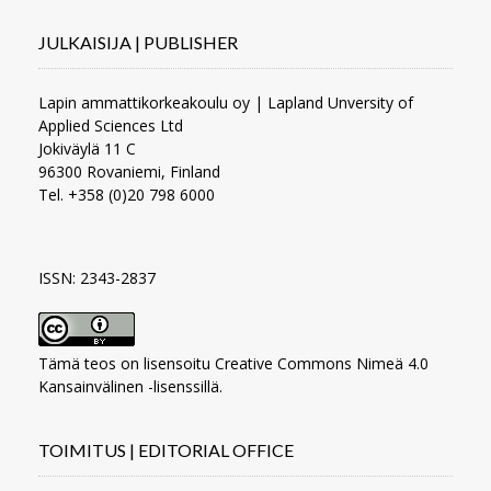
JULKAISIJA | PUBLISHER
Lapin ammattikorkeakoulu oy | Lapland Unversity of
Applied Sciences Ltd
Jokiväylä 11 C
96300 Rovaniemi, Finland
Tel. +358 (0)20 798 6000
ISSN: 2343-2837
Tämä teos on lisensoitu
Creative Commons Nimeä 4.0
Kansainvälinen -lisenssillä
.
TOIMITUS | EDITORIAL OFFICE