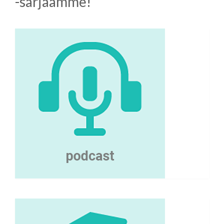
-sarjaamme!