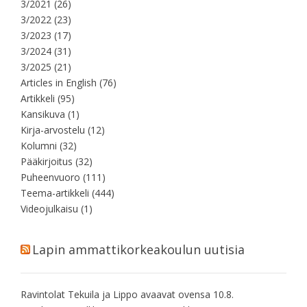
3/2021
(26)
3/2022
(23)
3/2023
(17)
3/2024
(31)
3/2025
(21)
Articles in English
(76)
Artikkeli
(95)
Kansikuva
(1)
Kirja-arvostelu
(12)
Kolumni
(32)
Pääkirjoitus
(32)
Puheenvuoro
(111)
Teema-artikkeli
(444)
Videojulkaisu
(1)
Lapin ammattikorkeakoulun uutisia
Ravintolat Tekuila ja Lippo avaavat ovensa 10.8.