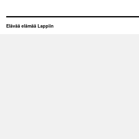
Elävää elämää Lappiin