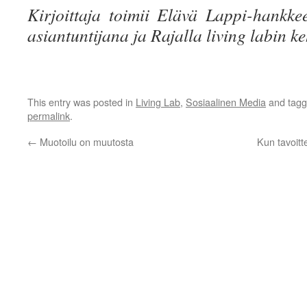
Kirjoittaja toimii Elävä Lappi-hankk
asiantuntijana ja Rajalla living labin ke
This entry was posted in
Living Lab
,
Sosiaalinen Media
and tag
permalink
.
←
Muotoilu on muutosta
Kun tavoit