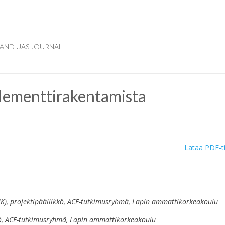
AND UAS JOURNAL
elementtirakentamista
Lataa PDF-t
MK), projektipäällikkö, ACE-tutkimusryhmä, Lapin ammattikorkeakoulu
kö, ACE-tutkimusryhmä, Lapin ammattikorkeakoulu