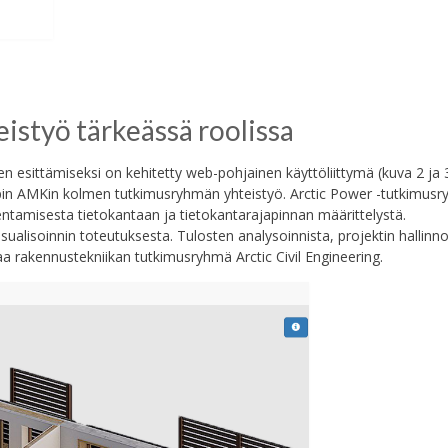
istyö tärkeässä roolissa
 esittämiseksi on kehitetty web-pohjainen käyttöliittymä (kuva 2 ja 3
 Lapin AMKin kolmen tutkimusryhmän yhteistyö. Arctic Power -tutkimus
lentamisesta tietokantaan ja tietokantarajapinnan määrittelystä.
alisoinnin toteutuksesta. Tulosten analysoinnista, projektin hallinno
aa rakennustekniikan tutkimusryhmä Arctic Civil Engineering.