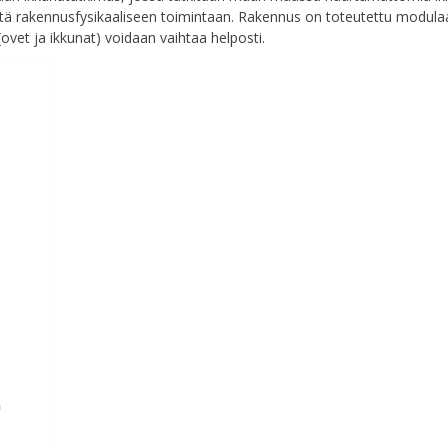
stä rakennusfysikaaliseen toimintaan. Rakennus on toteutettu modulaa
ovet ja ikkunat) voidaan vaihtaa helposti.