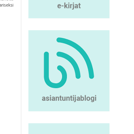
riseksi