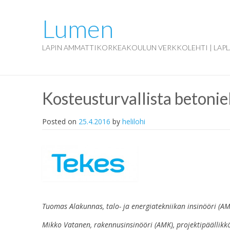
Lumen
LAPIN AMMATTIKORKEAKOULUN VERKKOLEHTI | LAPL
Kosteusturvallista betoni
Posted on
25.4.2016
by
helilohi
Tuomas Alakunnas, talo- ja energiatekniikan insinööri (A
Mikko Vatanen, rakennusinsinööri (AMK), projektipäällik