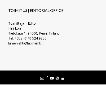
TOIMITUS | EDITORIAL OFFICE
Toimittaja | Editor
Heli Lohi
Tietokatu 1, 94600, Kemi, Finland
Tel. +358 (0)40 524 9836
lumenlehti@lapinamk.fi