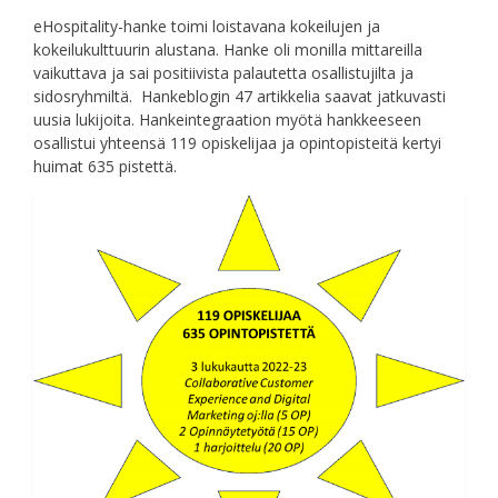
eHospitality-hanke toimi loistavana kokeilujen ja
kokeilukulttuurin alustana. Hanke oli monilla mittareilla
vaikuttava ja sai positiivista palautetta osallistujilta ja
sidosryhmiltä. Hankeblogin 47 artikkelia saavat jatkuvasti
uusia lukijoita. Hankeintegraation myötä hankkeeseen
osallistui yhteensä 119 opiskelijaa ja opintopisteitä kertyi
huimat 635 pistettä.