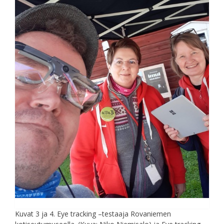
Kuvat 3 ja 4. Eye tracking –testaaja Rovaniemen