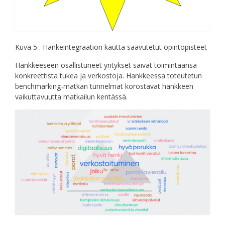
Kuva 5 . Hankeintegraation kautta saavutetut opintopisteet
Hankkeeseen osallistuneet yritykset saivat toimintaansa
konkreettista tukea ja verkostoja. Hankkeessa toteutetun
benchmarking-matkan tunnelmat korostavat hankkeen
vaikuttavuutta matkailun kentässä.