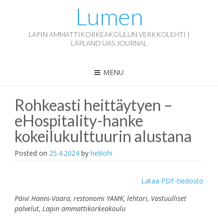
Lumen
LAPIN AMMATTIKORKEAKOULUN VERKKOLEHTI |
LAPLAND UAS JOURNAL
MENU
Rohkeasti heittäytyen –
eHospitality-hanke
kokeilukulttuurin alustana
Posted on
25.4.2024
by
helilohi
Lataa PDF-tiedosto
Päivi Hanni-Vaara, restonomi YAMK, lehtori, Vastuulliset
palvelut, Lapin ammattikorkeakoulu