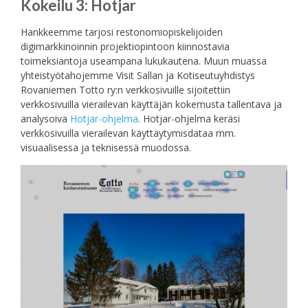
Kokeilu 3: Hotjar
Hankkeemme tarjosi restonomiopiskelijoiden
digimarkkinoinnin projektiopintoon kiinnostavia
toimeksiantoja useampana lukukautena. Muun muassa
yhteistyötahojemme Visit Sallan ja Kotiseutuyhdistys
Rovaniemen Totto ry:n verkkosivuille sijoitettiin
verkkosivuilla vierailevan käyttäjän kokemusta tallentava ja
analysoiva
Hotjar-ohjelma
. Hotjar-ohjelma keräsi
verkkosivuilla vierailevan käyttäytymisdataa mm.
visuaalisessa ja teknisessä muodossa.