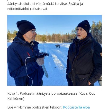
äänitysstudiota ei välttämättä tarvitse. Sisältö ja
editointitaidot ratkaisevat.
Kuva 1. Podcastin äänitystä poroaitauksessa (Kuva: Outi
Kähkönen)
Lue vinkkimme podcastien tekoon:
Podcasteilla eloa