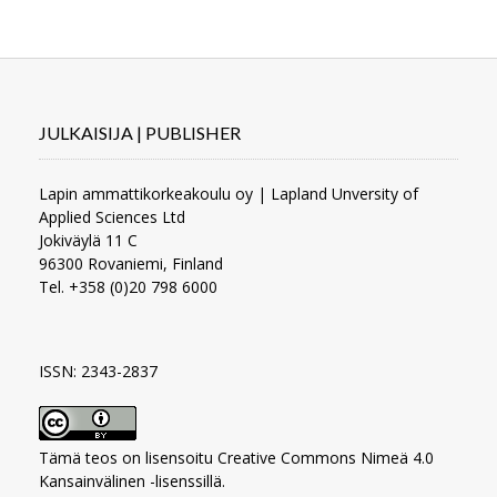
JULKAISIJA | PUBLISHER
Lapin ammattikorkeakoulu oy | Lapland Unversity of
Applied Sciences Ltd
Jokiväylä 11 C
96300 Rovaniemi, Finland
Tel. +358 (0)20 798 6000
ISSN: 2343-2837
Tämä teos on lisensoitu
Creative Commons Nimeä 4.0
Kansainvälinen -lisenssillä
.