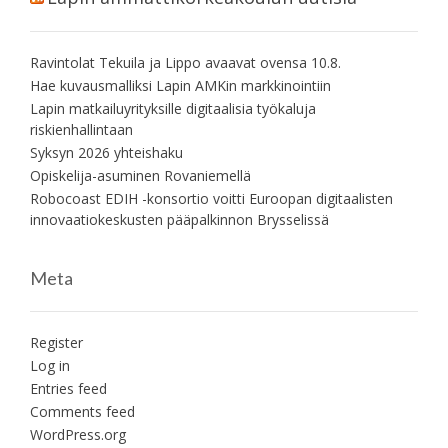
Ravintolat Tekuila ja Lippo avaavat ovensa 10.8.
Hae kuvausmalliksi Lapin AMKin markkinointiin
Lapin matkailuyrityksille digitaalisia työkaluja
riskienhallintaan
Syksyn 2026 yhteishaku
Opiskelija-asuminen Rovaniemellä
Robocoast EDIH -konsortio voitti Euroopan digitaalisten
innovaatiokeskusten pääpalkinnon Brysselissä
Meta
Register
Log in
Entries feed
Comments feed
WordPress.org