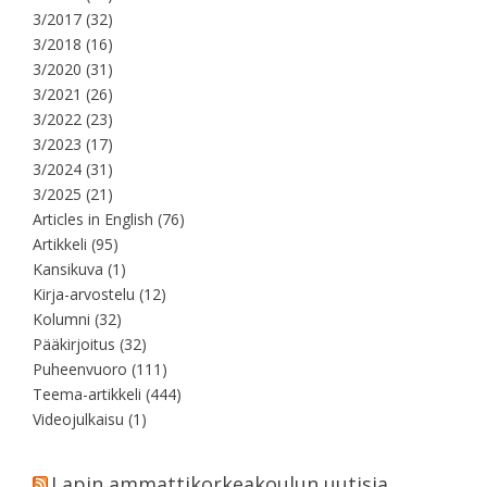
3/2017
(32)
3/2018
(16)
3/2020
(31)
3/2021
(26)
3/2022
(23)
3/2023
(17)
3/2024
(31)
3/2025
(21)
Articles in English
(76)
Artikkeli
(95)
Kansikuva
(1)
Kirja-arvostelu
(12)
Kolumni
(32)
Pääkirjoitus
(32)
Puheenvuoro
(111)
Teema-artikkeli
(444)
Videojulkaisu
(1)
Lapin ammattikorkeakoulun uutisia