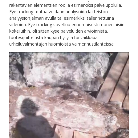
rakentavien elementtien roolia esimerkiksi palvelupolulla.
Eye tracking -dataa voidaan analysoida laitteiston
analyysiohjelman avulla tai esimerkiksi tallennettuina
videoina. Eye tracking soveltuu erinomaisesti monenlaisiin
kokeiluihin, oli sitten kyse palveluiden arvioinnista,
tuotesijoittelusta kaupan hyllyllä tai vaikkapa
urheiluvalmentajan huomioista valmennustilanteissa.