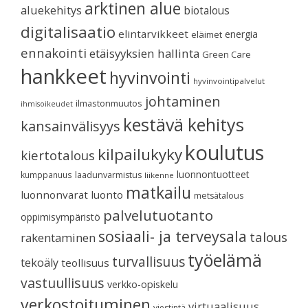
arktinen alue
aluekehitys
biotalous
digitalisaatio
elintarvikkeet
energia
eläimet
ennakointi
etäisyyksien hallinta
Green Care
hankkeet
hyvinvointi
hyvinvointipalvelut
johtaminen
ilmastonmuutos
ihmisoikeudet
kestävä kehitys
kansainvälisyys
koulutus
kilpailukyky
kiertotalous
luonnontuotteet
kumppanuus
laadunvarmistus
liikenne
matkailu
luonnonvarat
luonto
metsätalous
palvelutuotanto
oppimisympäristö
sosiaali- ja terveysala
talous
rakentaminen
työelämä
turvallisuus
tekoäly
teollisuus
vastuullisuus
verkko-opiskelu
verkostoituminen
virtuaalisuus
viestintä