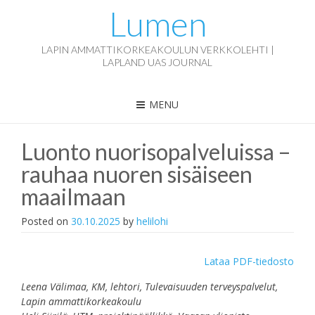
Lumen
LAPIN AMMATTIKORKEAKOULUN VERKKOLEHTI |
LAPLAND UAS JOURNAL
MENU
Luonto nuorisopalveluissa –
rauhaa nuoren sisäiseen
maailmaan
Posted on
30.10.2025
by
helilohi
Lataa PDF-tiedosto
Leena Välimaa, KM, lehtori, Tulevaisuuden terveyspalvelut,
Lapin ammattikorkeakoulu