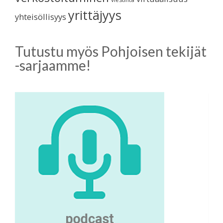
yrittäjyys
yhteisöllisyys
Tutustu myös Pohjoisen tekijät
-sarjaamme!