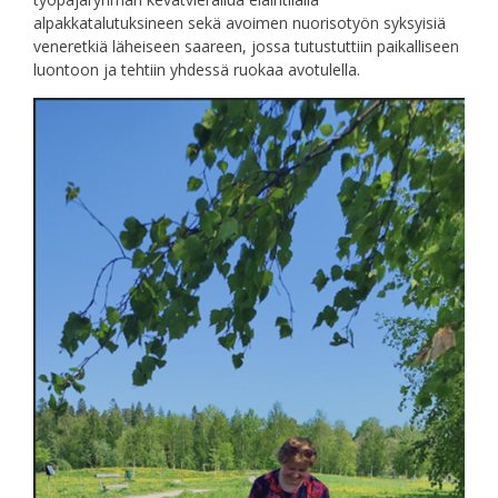
alpakkatalutuksineen sekä avoimen nuorisotyön syksyisiä
veneretkiä läheiseen saareen, jossa tutustuttiin paikalliseen
luontoon ja tehtiin yhdessä ruokaa avotulella.