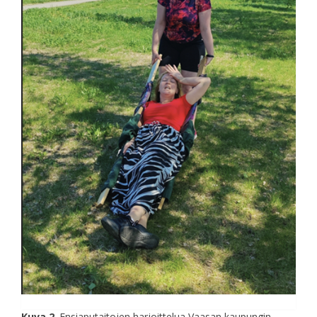
Kuva 2
. Ensiaputaitojen harjoittelua Vaasan kaupungin