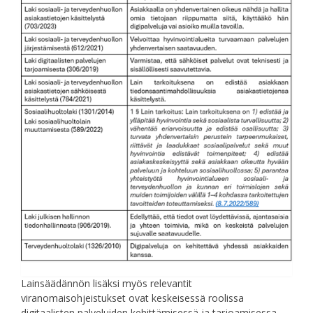
Lainsäädännön lisäksi myös relevantit
viranomaisohjeistukset ovat keskeisessä roolissa
digitaalisten palveluiden kehittämisessä ja tarjoamisessa