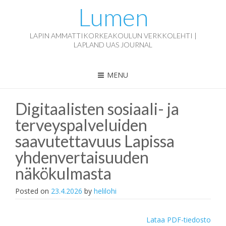
Lumen
LAPIN AMMATTIKORKEAKOULUN VERKKOLEHTI |
LAPLAND UAS JOURNAL
MENU
Digitaalisten sosiaali- ja
terveyspalveluiden
saavutettavuus Lapissa
yhdenvertaisuuden
näkökulmasta
Posted on
23.4.2026
by
helilohi
Lataa PDF-tiedosto