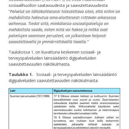
sosiaalihuollon saatavuudesta ja saavutettavuudesta:
”
Palvelut on lähtökohtaisesti toteutettava siten, että niihin on
mahdollista hakeutua oma-aloitteisesti riittävän aikaisessa
vaiheessa. Tiedot siitä, minkälaisia sosiaalipalveluja on
mahdollista saada, miten niitä voi hakea ja mitkä ovat
palvelujen saamisen perusteet, on julkaistava helposti
saavutettavalla ja ymmärrettävällä tavalla.”
Taulukossa 1. on kuvattuna keskeinen sosiaali- ja
terveyspalveluiden lainsäädäntö digipalveluiden
saavutettavuuden näkökulmasta.
Taulukko 1.
Sosiaali- ja terveyspalveluiden lainsäädäntö
digipalveluiden saavutettavuuden näkökulmasta.