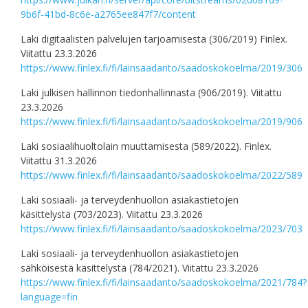
9b6f-41bd-8c6e-a2765ee847f7/content
Laki digitaalisten palvelujen tarjoamisesta (306/2019) Finlex.
Viitattu 23.3.2026
https://www.finlex.fi/fi/lainsaadanto/saadoskokoelma/2019/306
Laki julkisen hallinnon tiedonhallinnasta (906/2019). Viitattu
23.3.2026
https://www.finlex.fi/fi/lainsaadanto/saadoskokoelma/2019/906
Laki sosiaalihuoltolain muuttamisesta (589/2022). Finlex.
Viitattu 31.3.2026
https://www.finlex.fi/fi/lainsaadanto/saadoskokoelma/2022/589
Laki sosiaali- ja terveydenhuollon asiakastietojen
käsittelystä (703/2023). Viitattu 23.3.2026
https://www.finlex.fi/fi/lainsaadanto/saadoskokoelma/2023/703
Laki sosiaali- ja terveydenhuollon asiakastietojen
sähköisestä käsittelystä (784/2021). Viitattu 23.3.2026
https://www.finlex.fi/fi/lainsaadanto/saadoskokoelma/2021/784?
language=fin