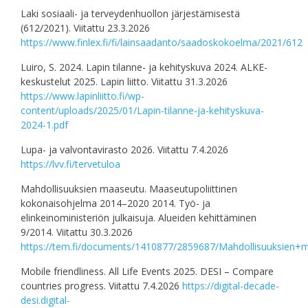
Laki sosiaali- ja terveydenhuollon järjestämisestä
(612/2021). Viitattu 23.3.2026
https://www.finlex.fi/fi/lainsaadanto/saadoskokoelma/2021/612
Luiro, S. 2024. Lapin tilanne- ja kehityskuva 2024. ALKE-
keskustelut 2025. Lapin liitto. Viitattu 31.3.2026
https://www.lapinliitto.fi/wp-
content/uploads/2025/01/Lapin-tilanne-ja-kehityskuva-
2024-1.pdf
Lupa- ja valvontavirasto 2026. Viitattu 7.4.2026
https://lvv.fi/tervetuloa
Mahdollisuuksien maaseutu. Maaseutupoliittinen
kokonaisohjelma 2014–2020 2014. Työ- ja
elinkeinoministeriön julkaisuja. Alueiden kehittäminen
9/2014. Viitattu 30.3.2026
https://tem.fi/documents/1410877/2859687/Mahdollisuuksien
Mobile friendliness. All Life Events 2025. DESI – Compare
countries progress. Viitattu 7.4.2026
https://digital-decade-
desi.digital-