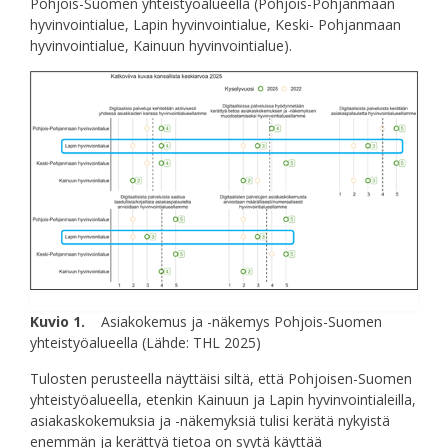
Pohjois-Suomen yhteistyöalueella (Pohjois-Pohjanmaan
hyvinvointialue, Lapin hyvinvointialue, Keski- Pohjanmaan
hyvinvointialue, Kainuun hyvinvointialue).
Kuvio 1.
Asiakokemus ja -näkemys Pohjois-Suomen
yhteistyöalueella (Lähde: THL 2025)
Tulosten perusteella näyttäisi siltä, että Pohjoisen-Suomen
yhteistyöalueella, etenkin Kainuun ja Lapin hyvinvointialeilla,
asiakaskokemuksia ja -näkemyksiä tulisi kerätä nykyistä
enemmän ja kerättyä tietoa on syytä käyttää