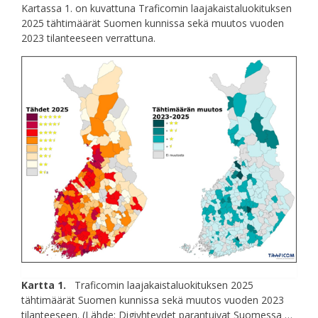
Kartassa 1. on kuvattuna Traficomin laajakaistaluokituksen
2025 tähtimäärät Suomen kunnissa sekä muutos vuoden
2023 tilanteeseen verrattuna.
Kartta 1.
Traficomin laajakaistaluokituksen 2025
tähtimäärät Suomen kunnissa sekä muutos vuoden 2023
tilanteeseen. (Lähde: Digiyhteydet parantuivat Suomessa …