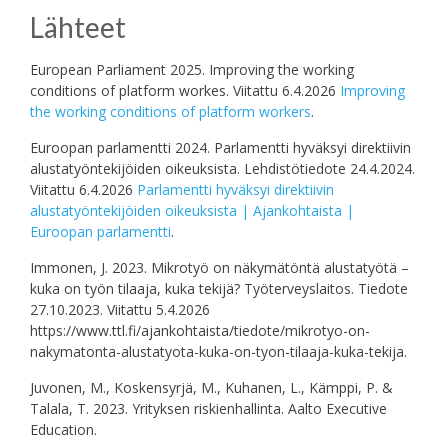
Lähteet
European Parliament 2025. Improving the working
conditions of platform workes. Viitattu 6.4.2026
Improving
the working conditions of platform workers
.
Euroopan parlamentti 2024. Parlamentti hyväksyi direktiivin
alustatyöntekijöiden oikeuksista. Lehdistötiedote 24.4.2024.
Viitattu 6.4.2026
Parlamentti hyväksyi direktiivin
alustatyöntekijöiden oikeuksista | Ajankohtaista |
Euroopan parlamentti
.
Immonen, J. 2023. Mikrotyö on näkymätöntä alustatyötä –
kuka on työn tilaaja, kuka tekijä? Työterveyslaitos. Tiedote
27.10.2023. Viitattu 5.4.2026
https://www.ttl.fi/ajankohtaista/tiedote/mikrotyo-on-
nakymatonta-alustatyota-kuka-on-tyon-tilaaja-kuka-tekija.
Juvonen, M., Koskensyrjä, M., Kuhanen, L., Kämppi, P. &
Talala, T. 2023. Yrityksen riskienhallinta. Aalto Executive
Education.