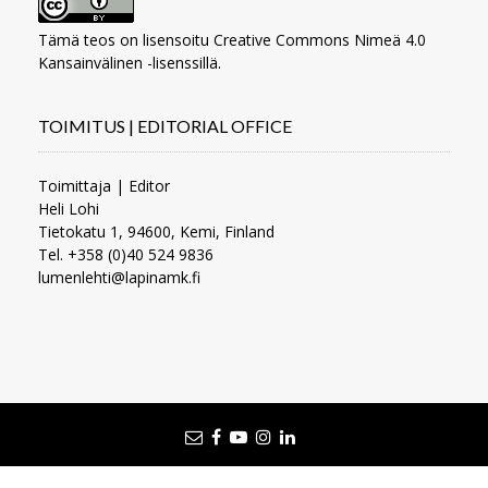
Tämä teos on lisensoitu
Creative Commons Nimeä 4.0
Kansainvälinen -lisenssillä
.
TOIMITUS | EDITORIAL OFFICE
Toimittaja | Editor
Heli Lohi
Tietokatu 1, 94600, Kemi, Finland
Tel. +358 (0)40 524 9836
lumenlehti@lapinamk.fi