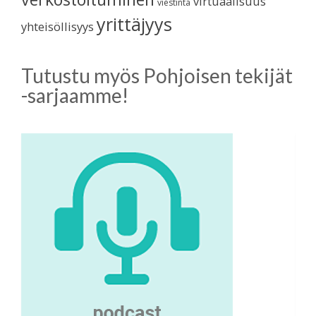
virtuaalisuus
viestintä
yrittäjyys
yhteisöllisyys
Tutustu myös Pohjoisen tekijät
-sarjaamme!