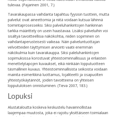
tulevaa. (Pajarinen 2001, 7.)
Tavarakaupassa vaihdanta tapahtuu fyysisin tuottein, mutta
palvelut ovat aineettomia ja niitä voidaan kutsua lähinnä
toimintaprosesseiksi. Siksi palveluhankintojen hankinnan
tarkka määrittely on usein haastavaa. Lisäksi palveluihin voi
sisältyä tavoitteellisia näkökohtia, niiden sopiminen on
vaihdantaperusteisesti vaikeaa. Näin palveluntuottajan
velvoitteiden täyttymisen arviointi vaatii enemmän
näkökulmia kuin tavarakauppa. Siksi paleluhankintojen
sopimuksissa korostuvat yhteistoiminnallisuus ja erilaisten
menettelytapojen kuvaukset, eikä niinkään lopputuotteen
täsmällinen kuvaus. Yhteistoiminnallisista seikoista voidaan
mainita esimerkkinä luottamus, lojaliteetti ja osapuolten
yhteistyökäytännöt, joiden tavoitteena on yhteisen
lopputuloksen onnistuminen. (Tieva 2007, 183.)
Lopuksi
Alustataloutta koskeva keskustelu havainnollistaa
laajempaa muutosta, joka ei rajoitu yksittäiseen toimialaan