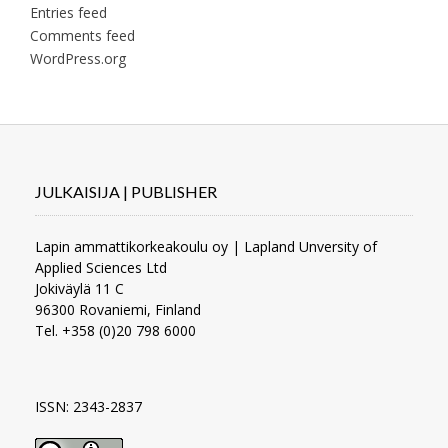
Entries feed
Comments feed
WordPress.org
JULKAISIJA | PUBLISHER
Lapin ammattikorkeakoulu oy | Lapland Unversity of
Applied Sciences Ltd
Jokiväylä 11 C
96300 Rovaniemi, Finland
Tel. +358 (0)20 798 6000
ISSN: 2343-2837