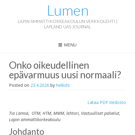
Lumen
LAPIN AMMATTIKORKEAKOULUN VERKKOLEHTI |
LAPLAND UAS JOURNAL
MENU
Onko oikeudellinen
epävarmuus uusi normaali?
Posted on
23.4.2026
by
helilohi
Lataa PDF-tiedosto
Tia Lämsä, OTM, HTM, MMM, lehtori, Vastuulliset palvelut,
Lapin ammattikorkeakoulu
Johdanto