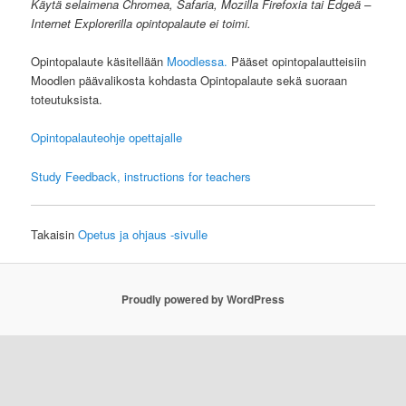
Käytä selaimena Chromea, Safaria, Mozilla Firefoxia tai Edgeä –
Internet Explorerilla opintopalaute ei toimi.
Opintopalaute käsitellään
Moodlessa.
Pääset opintopalautteisiin
Moodlen päävalikosta kohdasta Opintopalaute sekä suoraan
toteutuksista.
Opintopalauteohje opettajalle
Study Feedback, instructions for teachers
Takaisin
Opetus ja ohjaus -sivulle
Proudly powered by WordPress