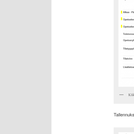
Kli
Tallennuks