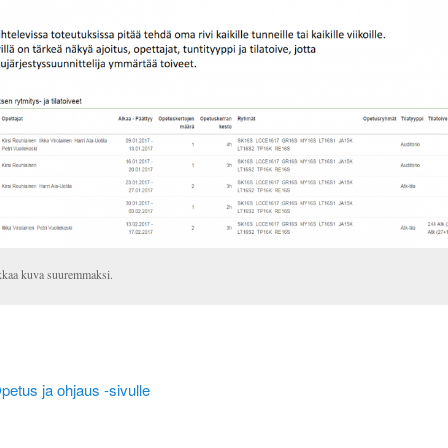
kkaa kuva suuremmaksi.
petus ja ohjaus -sivulle