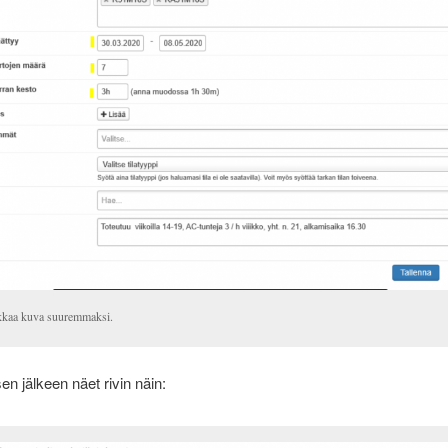
kkaa kuva suuremmaksi.
en jälkeen näet rivin näin: