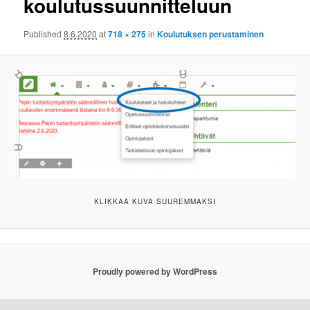
koulutussuunnitteluun
Published
8.6.2020
at
718 × 275
in
Koulutuksen perustaminen
KLIKKAA KUVA SUUREMMAKSI
Proudly powered by WordPress