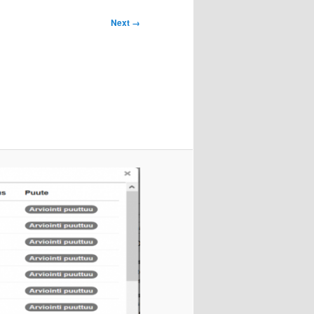
Next →