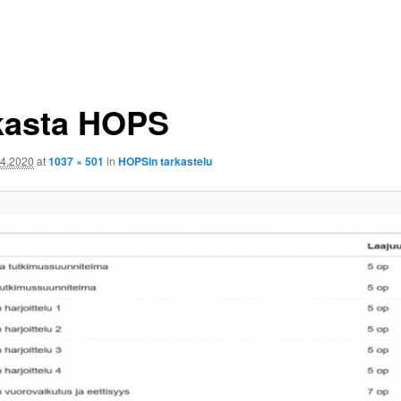
kasta HOPS
.4.2020
at
1037 × 501
in
HOPSin tarkastelu